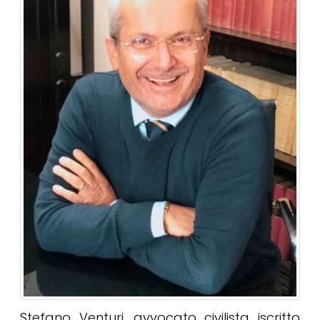
Stefano Venturi, avvocato civilista iscritto